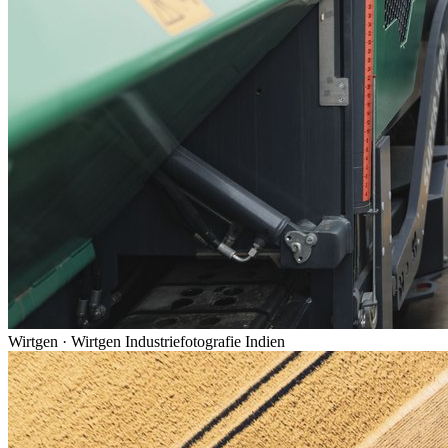
Wirtgen
·
Wirtgen Industriefotografie Indien