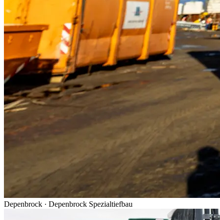
Depenbrock
·
Depenbrock Spezialtiefbau