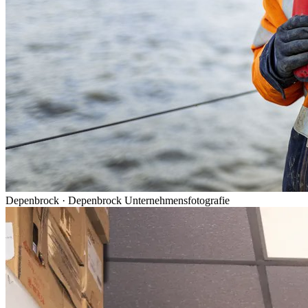
Depenbrock
·
Depenbrock Unternehmensfotografie