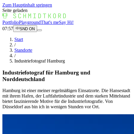
Zum Hauptinhalt springen
Seite geladen
Portfolio
Playground
That's me
Say Hi!
07:57
SND ON
Start
/
Standorte
/
Industriefotograf Hamburg
Industriefotograf für Hamburg und
Norddeutschland
Hamburg ist einer meiner regelmäßigen Einsatzorte. Die Hansestadt
mit ihrem Hafen, der Luftfahrtindustrie und dem starken Mittelstand
bietet faszinierende Motive für die Industriefotografie. Von
Düsseldorf aus bin ich in wenigen Stunden vor Ort.