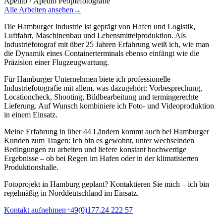
Apetito
·
Apetito Peoplefotografie
Alle Arbeiten ansehen
→
Die Hamburger Industrie ist geprägt von Hafen und Logistik,
Luftfahrt, Maschinenbau und Lebensmittelproduktion. Als
Industriefotograf mit über 25 Jahren Erfahrung weiß ich, wie man
die Dynamik eines Containerterminals ebenso einfängt wie die
Präzision einer Flugzeugwartung.
Für Hamburger Unternehmen biete ich professionelle
Industriefotografie mit allem, was dazugehört: Vorbesprechung,
Locationcheck, Shooting, Bildbearbeitung und termingerechte
Lieferung. Auf Wunsch kombiniere ich Foto- und Videoproduktion
in einem Einsatz.
Meine Erfahrung in über 44 Ländern kommt auch bei Hamburger
Kunden zum Tragen: Ich bin es gewohnt, unter wechselnden
Bedingungen zu arbeiten und liefere konstant hochwertige
Ergebnisse – ob bei Regen im Hafen oder in der klimatisierten
Produktionshalle.
Fotoprojekt in Hamburg geplant? Kontaktieren Sie mich – ich bin
regelmäßig in Norddeutschland im Einsatz.
Kontakt aufnehmen
+49(0)177.24 222 57