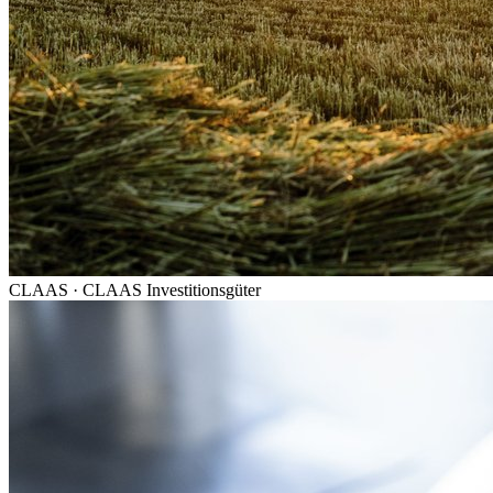
CLAAS
·
CLAAS Investitionsgüter