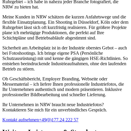
Ruhrgebiet – ich habe in nahezu jeder Branche fotografiert, die
NRW zu bieten hat.
Meine Kunden in NRW schätzen die kurzen Anfahrtswege und die
flexible Einsatzplanung. Ein Shooting in Düsseldorf, Köln oder dem
Ruhrgebiet lässt sich oft kurzfristig realisieren. Für größere Projekte
plane ich mehrtägige Produktionen, die perfekt auf Ihre
Schichtpläne und Betriebsabläufe abgestimmt sind.
Sicherheit am Arbeitsplatz ist in der Industrie oberstes Gebot – auch
bei Fotoshootings. Ich bringe eigene PSA (Persönliche
Schutzausrüstung) mit und kenne die gängigen HSE-Richtlinien. So
entstehen beeindruckende Industrieaufnahmen, ohne den laufenden
Betrieb zu stören.
Ob Geschäftsbericht, Employer Branding, Webseite oder
Messematerial – ich liefere Ihnen professionelle Industriefotos, die
Ihr Unternehmen authentisch und modern präsentieren. Inklusive
professioneller Bildbearbeitung und schneller Lieferung.
Ihr Unternehmen in NRW braucht neue Industriefotos?
Kontaktieren Sie mich für ein unverbindliches Gespräch.
Kontakt aufnehmen
+49(0)177.24 222 57