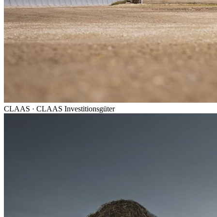
CLAAS
·
CLAAS Investitionsgüter