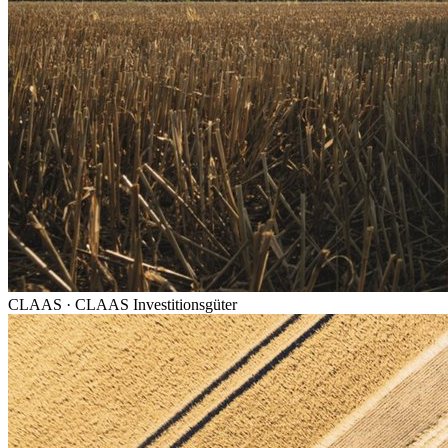
CLAAS
·
CLAAS Investitionsgüter