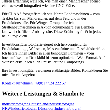
Jahren Erfahrung weiß ich, wie man einen Mähdrescher ebenso
eindrucksvoll fotografiert wie eine CNC-Fräse.
Für CLAAS fotografiere ich seit Jahren Landmaschinen – vom
Traktor bis zum Mähdrescher, auf dem Feld und in der
Produktionshalle. Für Wirtgen Group habe ich
Straßenbaumaschinen in Aktion dokumentiert. Für Lemken
landwirtschaftliche Anbaugeräte. Diese Erfahrung fließt in jedes
neue Projekt ein.
Investitionsgüterfotografie eignet sich hervorragend für
Produktkataloge, Webseiten, Messeauftritte und Geschäftsberichte.
Ich liefere Ihnen Bilder in allen benötigten Formaten – vom
hochauflösenden Druckbild bis zum optimierten Web-Format. Auf
Wunsch erstelle ich auch Freisteller und Composings.
Ihre Investitionsgüter verdienen erstklassige Bilder. Kontaktieren Sie
mich für ein Angebot.
Kontakt aufnehmen
+49(0)177.24 222 57
Weitere Leistungen & Standorte
Industriefotograf Deutschland
Industriefotograf
NRW
Industriefotograf Düsseldorf
Industriefotograf