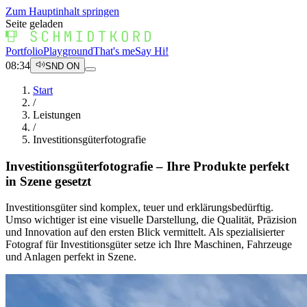
Zum Hauptinhalt springen
Seite geladen
Portfolio
Playground
That's me
Say Hi!
08:34
SND ON
Start
/
Leistungen
/
Investitionsgüterfotografie
Investitionsgüterfotografie – Ihre Produkte perfekt
in Szene gesetzt
Investitionsgüter sind komplex, teuer und erklärungsbedürftig.
Umso wichtiger ist eine visuelle Darstellung, die Qualität, Präzision
und Innovation auf den ersten Blick vermittelt. Als spezialisierter
Fotograf für Investitionsgüter setze ich Ihre Maschinen, Fahrzeuge
und Anlagen perfekt in Szene.