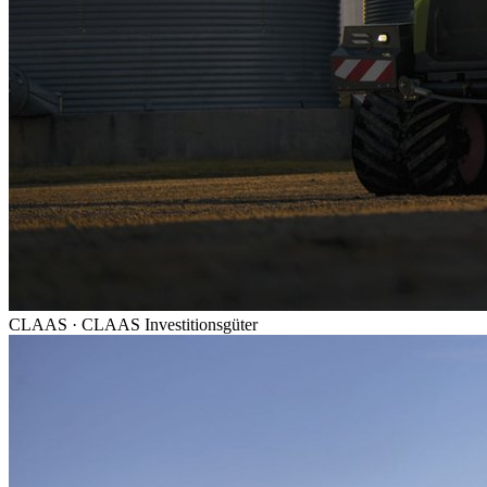
CLAAS
·
CLAAS Investitionsgüter