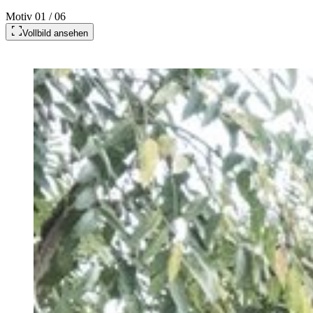
Motiv
01
/
06
Vollbild ansehen